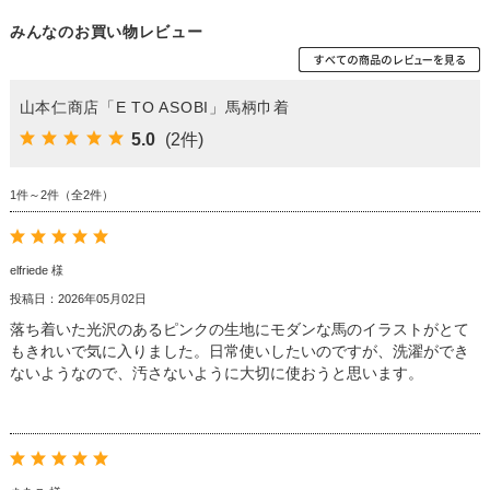
みんなのお買い物レビュー
山本仁商店「E TO ASOBI」馬柄巾着
5.0
(2件)
1件～2件（全2件）
elfriede 様
投稿日：2026年05月02日
落ち着いた光沢のあるピンクの生地にモダンな馬のイラストがとて
もきれいで気に入りました。日常使いしたいのですが、洗濯ができ
ないようなので、汚さないように大切に使おうと思います。