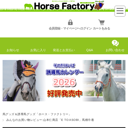
会員登録・マイページへログイン
カートをみる
お知らせ
お気に入り
発送とお支払い
Q&A
お問い合わせ
馬グッズ＆誘導馬グッズ「ホース・ファクトリー」
みんなのお買い物レビュー:山本仁商店「E TO ASOBI」馬柄巾着