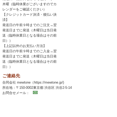
木曜（臨時休業がございますのでカ
レンダーをご確認ください）
【クレジットカード決済・後払い決
済】
発送日の午前９時までのご注文→翌
発送日までに発送（木曜日は当日発
送（臨時休業日となる場合はその前
日））
【上記以外のお支払い方法】
発送日の午前９時までのご入金→翌
発送日までに発送（木曜日は当日発
送（臨時休業日となる場合はその前
日））
ご連絡先
合同会社 mewtone（https://mewtone.jp/)
所在地：〒150-0002東京都 渋谷区 渋谷2-5-14
お問合せメール：