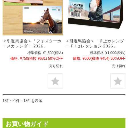
＜引退馬協会＞「フォスターホ
＜引退馬協会＞「卓上カレンダ
ースカレンダー 2026」
ー FHセレクション 2026」
標準価格:
¥1,500
(税込)
標準価格:
¥1,000
(税込)
価格:
¥750
(税抜 ¥681)
50%OFF
価格:
¥500
(税抜 ¥454)
50%OFF
売り切れ
売り切れ
18件中1件～18件を表示
お買い物ガイド