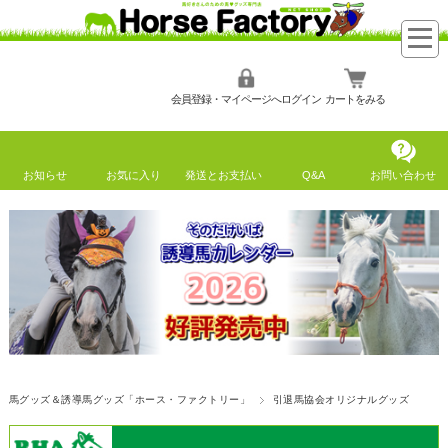
会員登録・マイページへログイン
カートをみる
お知らせ
お気に入り
発送とお支払い
Q&A
お問い合わせ
馬グッズ＆誘導馬グッズ「ホース・ファクトリー」
引退馬協会オリジナルグッズ