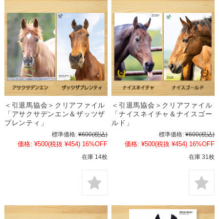
＜引退馬協会＞クリアファイル
＜引退馬協会＞クリアファイル
「アサクサデンエン＆ザッツザ
「ナイスネイチャ＆ナイスゴー
プレンティ」
ルド」
標準価格:
¥600
(税込)
標準価格:
¥600
(税込)
価格:
¥500
(税抜 ¥454)
16%OFF
価格:
¥500
(税抜 ¥454)
16%OFF
在庫 14枚
在庫 31枚