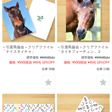
＜引退馬協会＞クリアファイル
＜引退馬協会＞クリアファイル
「ナイスネイチャ」
「タイキフォーチュン」２
標準価格:
¥600
(税込)
標準価格:
¥600
(税込)
価格:
¥500
(税抜 ¥454)
16%OFF
価格:
¥500
(税抜 ¥454)
16%OFF
在庫 38枚
在庫 13枚