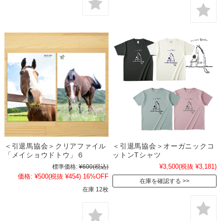
＜引退馬協会＞クリアファイル
＜引退馬協会＞オーガニックコ
「メイショウドトウ」６
ットンTシャツ
¥3,500
(税抜 ¥3,181)
標準価格:
¥600
(税込)
価格:
¥500
(税抜 ¥454)
16%OFF
在庫を確認する
在庫 12枚