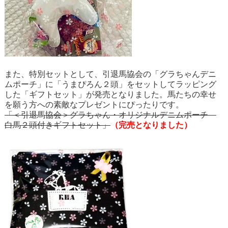
また、特別セットとして、引退馬協会の「グラちゃんデニ
ムポーチ」に「うまぴろん２頭」をセットしてラッピング
した「ギフトセット」が発売となりました。馬たちの幸せ
を願う方への素敵なプレゼントにぴったりです。
「＜引退馬協会＞グラちゃん・オリジナルデニムポーチ
白馬２頭付きギフトセット」
（完売となりました）