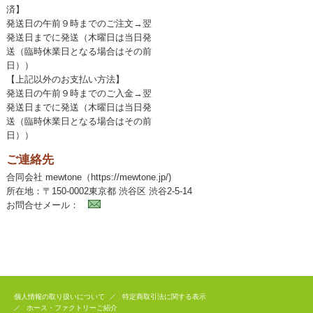
済】
発送日の午前９時までのご注文→翌
発送日までに発送（木曜日は当日発
送（臨時休業日となる場合はその前
日））
【上記以外のお支払い方法】
発送日の午前９時までのご入金→翌
発送日までに発送（木曜日は当日発
送（臨時休業日となる場合はその前
日））
ご連絡先
合同会社 mewtone（https://mewtone.jp/)
所在地：〒150-0002東京都 渋谷区 渋谷2-5-14
お問合せメール：
個人情報の取り扱いについて
特定商取引法に関する表示
ホース・ファクトリーご紹介