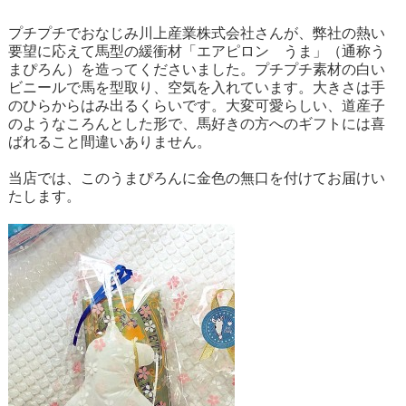
プチプチでおなじみ川上産業株式会社さんが、弊社の熱い
要望に応えて馬型の緩衝材「エアピロン うま」（通称う
まぴろん）を造ってくださいました。プチプチ素材の白い
ビニールで馬を型取り、空気を入れています。大きさは手
のひらからはみ出るくらいです。大変可愛らしい、道産子
のようなころんとした形で、馬好きの方へのギフトには喜
ばれること間違いありません。
当店では、このうまぴろんに金色の無口を付けてお届けい
たします。