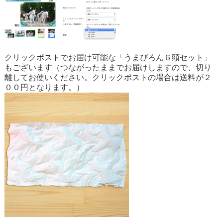
クリックポストでお届け可能な
「うまぴろん６頭セット」
もございます（つながったままでお届けしますので、切り
離してお使いください。クリックポストの場合は送料が２
００円となります。）