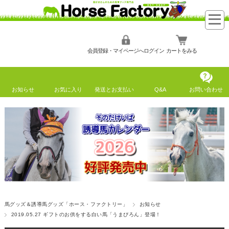
会員登録・マイページへログイン
カートをみる
お知らせ
お気に入り
発送とお支払い
Q&A
お問い合わせ
馬グッズ＆誘導馬グッズ「ホース・ファクトリー」
お知らせ
2019.05.27 ギフトのお供をする白い馬「うまぴろん」登場！