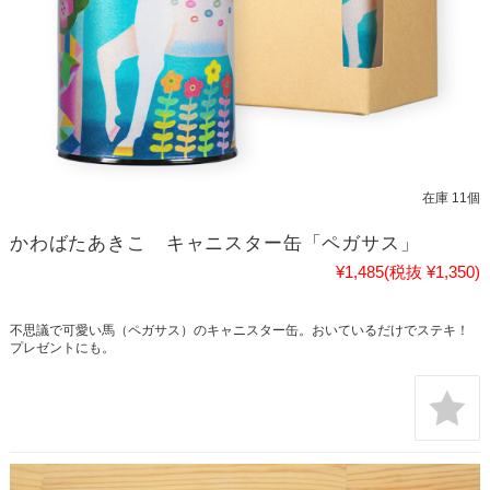
在庫 11個
かわばたあきこ キャニスター缶「ペガサス」
¥1,485
(税抜 ¥1,350)
不思議で可愛い馬（ペガサス）のキャニスター缶。おいているだけでステキ！
プレゼントにも。