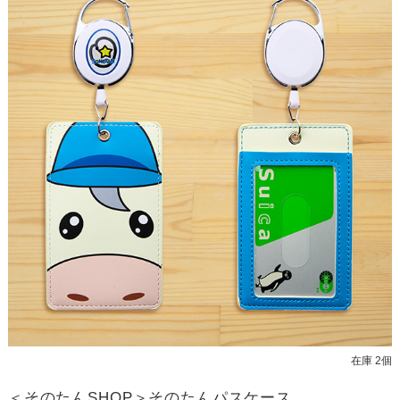
在庫 2個
＜そのたんSHOP＞そのたんパスケース