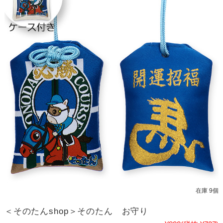
在庫 9個
＜そのたんshop＞そのたん お守り