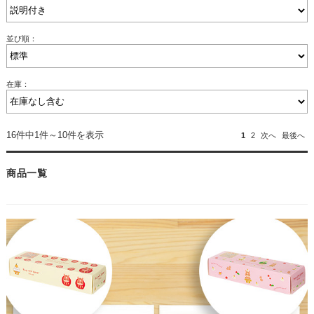
並び順：
在庫：
16件中1件～10件を表示
1
2
次へ
最後へ
商品一覧