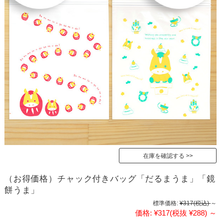
在庫を確認する
（お得価格）チャック付きバッグ「だるまうま」「鏡
餅うま」
標準価格:
¥317
(税込)
～
価格:
¥317
(税抜 ¥288)
～