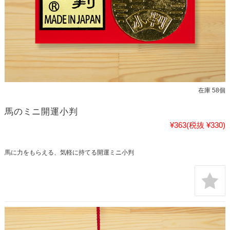
在庫 58個
馬のミニ開運小判
¥363
(税抜 ¥330)
馬に力をもらえる、気軽に持てる開運ミニ小判