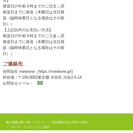
済】
発送日の午前９時までのご注文→翌
発送日までに発送（木曜日は当日発
送（臨時休業日となる場合はその前
日））
【上記以外のお支払い方法】
発送日の午前９時までのご入金→翌
発送日までに発送（木曜日は当日発
送（臨時休業日となる場合はその前
日））
ご連絡先
合同会社 mewtone（https://mewtone.jp/)
所在地：〒150-0002東京都 渋谷区 渋谷2-5-14
お問合せメール：
個人情報の取り扱いについて
特定商取引法に関する表示
ホース・ファクトリーご紹介