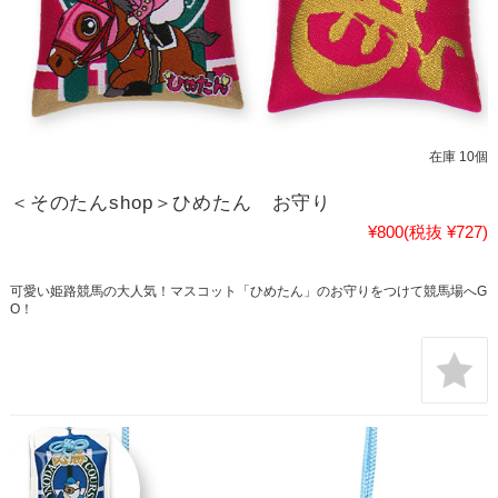
在庫 10個
＜そのたんshop＞ひめたん お守り
¥800
(税抜 ¥727)
可愛い姫路競馬の大人気！マスコット「ひめたん」のお守りをつけて競馬場へG
O！