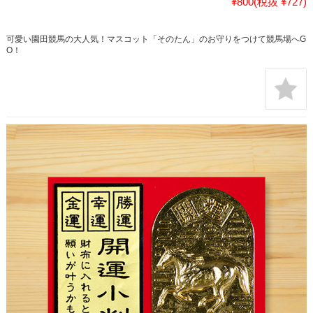
¥800
(税抜 ¥727)
可愛い園田競馬の大人気！マスコット「そのたん」のお守りをつけて競馬場へG
O！