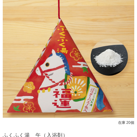
在庫 20個
ふくふく湯 午（入浴剤）