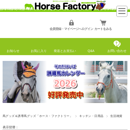
会員登録・マイページへログイン
カートをみる
お知らせ
お気に入り
発送とお支払い
Q&A
お問い合わせ
馬グッズ＆誘導馬グッズ「ホース・ファクトリー」
キッチン・日用品
生活雑貨
表示切替：