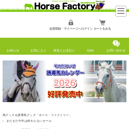
会員登録・マイページへログイン
カートをみる
お知らせ
お気に入り
発送とお支払い
Q&A
お問い合わせ
馬グッズ＆誘導馬グッズ「ホース・ファクトリー」
まだまだ午年は終わらないセール