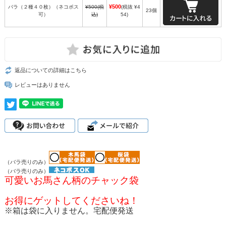
¥500
バラ（２種４０枚）（ネコポス
¥500
(税
(税抜 ¥4
23個
可）
込)
54)
返品についての詳細はこちら
レビューはありません
（バラ売りのみ）
（バラ売りのみ）
可愛いお馬さん柄のチャック袋
お得にゲットしてくださいね！
※箱は袋に入りません。宅配便発送