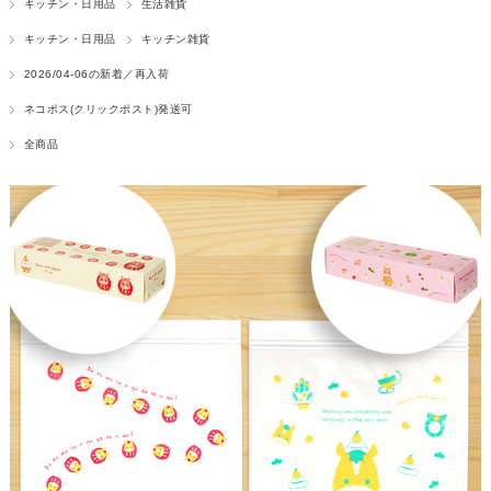
キッチン・日用品
生活雑貨
キッチン・日用品
キッチン雑貨
2026/04-06の新着／再入荷
ネコポス(クリックポスト)発送可
全商品