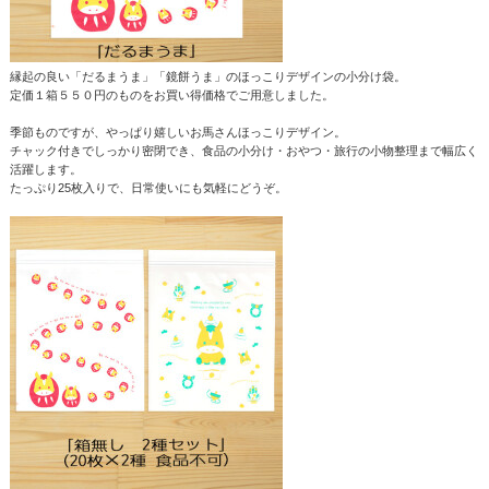
縁起の良い「だるまうま」「鏡餅うま」のほっこりデザインの小分け袋。
定価１箱５５０円のものをお買い得価格でご用意しました。
季節ものですが、やっぱり嬉しいお馬さんほっこりデザイン。
チャック付きでしっかり密閉でき、食品の小分け・おやつ・旅行の小物整理まで幅広く
活躍します。
たっぷり25枚入りで、日常使いにも気軽にどうぞ。