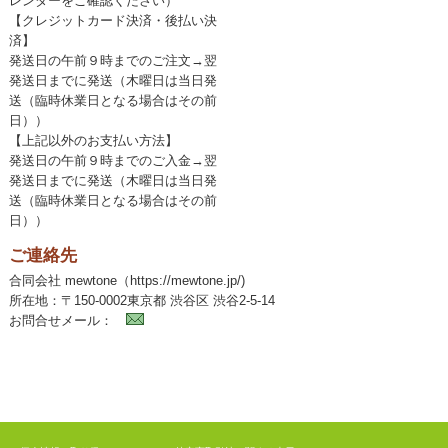
レンダーをご確認ください）
【クレジットカード決済・後払い決
済】
発送日の午前９時までのご注文→翌
発送日までに発送（木曜日は当日発
送（臨時休業日となる場合はその前
日））
【上記以外のお支払い方法】
発送日の午前９時までのご入金→翌
発送日までに発送（木曜日は当日発
送（臨時休業日となる場合はその前
日））
ご連絡先
合同会社 mewtone（https://mewtone.jp/)
所在地：〒150-0002東京都 渋谷区 渋谷2-5-14
お問合せメール：