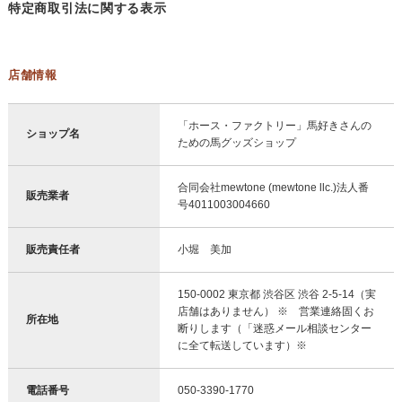
特定商取引法に関する表示
店舗情報
「ホース・ファクトリー」馬好きさんの
ショップ名
ための馬グッズショップ
合同会社mewtone (mewtone llc.)法人番
販売業者
号4011003004660
販売責任者
小堀 美加
150-0002 東京都 渋谷区 渋谷 2-5-14（実
店舗はありません） ※ 営業連絡固くお
所在地
断りします（「迷惑メール相談センター
に全て転送しています）※
電話番号
050-3390-1770