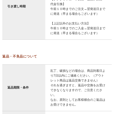
代金引換】
引き渡し時期
午前１０時までのご注文→翌発送日まで
に発送（早まる場合もございます）
【上記以外のお支払い方法】
午前１０時までのご入金→翌発送日まで
に発送（早まる場合もございます）
返品・不良品について
乱丁、破損などの場合は、商品到着日よ
り7日以内にご連絡ください。（アウト
レット商品は返品交換できません）
それを過ぎますと、返品や交換をお受け
返品期限・条件
できなくなりますので、ご注意くださ
い。
なお、原則としてお客様都合のご返品は
お受けできません。