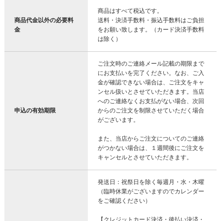
商品はすべて税込です。
商品代金以外の必要料
送料・決済手数料・振込手数料はご負担
金
をお願い致します。（カード決済手数料
は除く）
ご注文時のご連絡メール記載の期限まで
にお支払いを完了ください。なお、ご入
金が確認できない場合は、ご注文をキャ
ンセル扱いとさせていただきます。当店
へのご連絡なくお支払がない場合、次回
申込の有効期限
からのご注文を制限させていただく場合
がございます。
また、当店からご注文についてのご連絡
がつかない場合は、１週間後にご注文を
キャンセルとさせていただきます。
発送日：祝祭日を除く毎週月・水・木曜
（臨時休業がございますのでカレンダー
をご確認ください）
【クレジットカード決済・後払い決済・