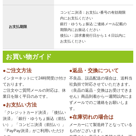
コンビニ決済：お支払い番号の有効期限
内にお支払ください
銀行・ゆうちょ振込:ご連絡メール記載の
お支払期限
期限内にお振込ください
後払い：請求書発行日から１４日以内に
お支払ください
お買い物ガイド
●ご注文方法
●返品・交換について
インターネットにて24時間受け付け
不良品、誤品配送の場合は、送料当
ております。
社負担で対応させていただきます。
ご注文やご質問メールの対応は、休
（良品の返品・交換はお受けできま
業日を除く平日のみです。
せん）商品到着から一週間以内にま
ずメールでのご連絡をお願いしま
●お支払い方法
す。
「クレジットカード決済」「後払い
●在庫切れの場合は
決済」「銀行・ゆうちょ振込（前払
い）」「コンビニ決済（前払い）」
メーカーにて製造終了となっている
「PayPay決済」がご利用いただけ
ものがございます。