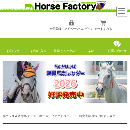
会員登録・マイページへログイン
カートをみる
お知らせ
お気に入り
発送とお支払い
Q&A
お問い合わせ
馬グッズ＆誘導馬グッズ「ホース・ファクトリー」
特定商取引法に関する表示