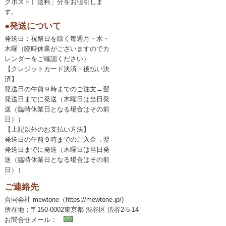
クポスト）送料」分をお値引しま
す。
●発送について
発送日：祝祭日を除く毎週月・水・
木曜（臨時休業がございますのでカ
レンダーをご確認ください）
【クレジットカード決済・後払い決
済】
発送日の午前９時までのご注文→翌
発送日までに発送（木曜日は当日発
送（臨時休業日となる場合はその前
日））
【上記以外のお支払い方法】
発送日の午前９時までのご入金→翌
発送日までに発送（木曜日は当日発
送（臨時休業日となる場合はその前
日））
ご連絡先
合同会社 mewtone（https://mewtone.jp/)
所在地：〒150-0002東京都 渋谷区 渋谷2-5-14
お問合せメール：