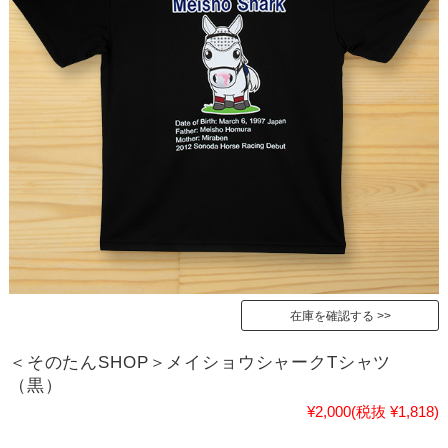
在庫を確認する
＜そのたんSHOP＞メイショウシャークTシャツ
（黒）
¥2,000
(税抜 ¥1,818)