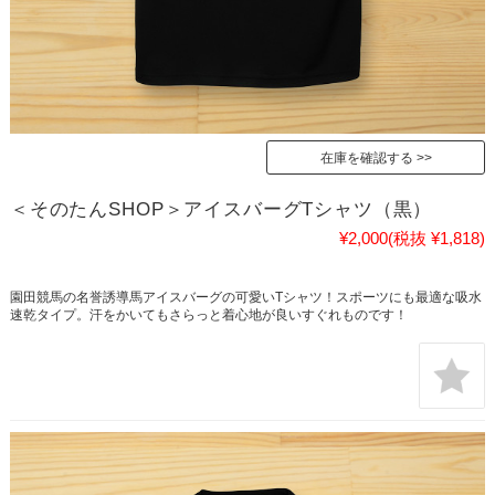
在庫を確認する
＜そのたんSHOP＞アイスバーグTシャツ（黒）
¥2,000
(税抜 ¥1,818)
園田競馬の名誉誘導馬アイスバーグの可愛いTシャツ！スポーツにも最適な吸水
速乾タイプ。汗をかいてもさらっと着心地が良いすぐれものです！