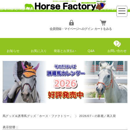
会員登録・マイページへログイン
カートをみる
お知らせ
お気に入り
発送とお支払い
Q&A
お問い合わせ
馬グッズ＆誘導馬グッズ「ホース・ファクトリー」
2026/07～の新着／再入荷
表示切替：