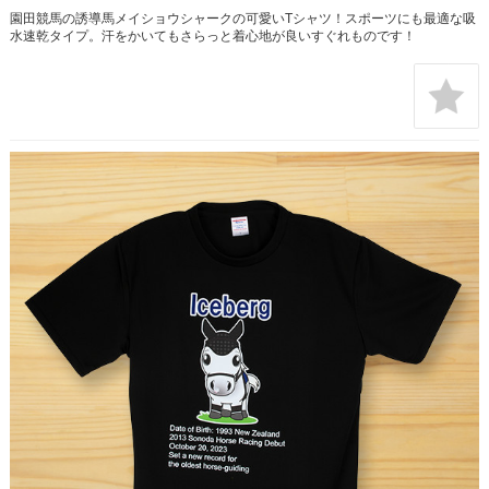
園田競馬の誘導馬メイショウシャークの可愛いTシャツ！スポーツにも最適な吸
水速乾タイプ。汗をかいてもさらっと着心地が良いすぐれものです！