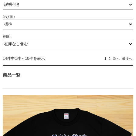
並び順：
在庫：
14件中1件～10件を表示
1
2
次へ
最後へ
商品一覧