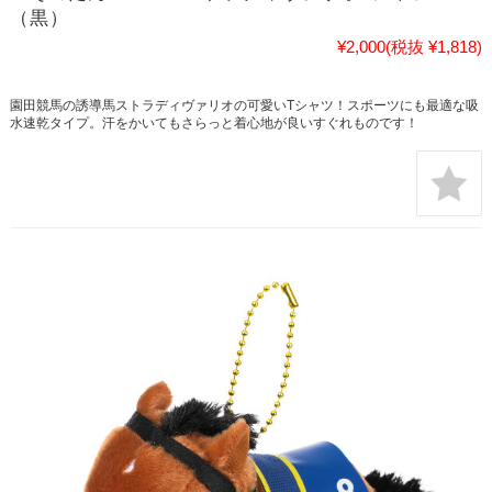
（黒）
¥2,000
(税抜 ¥1,818)
園田競馬の誘導馬ストラディヴァリオの可愛いTシャツ！スポーツにも最適な吸
水速乾タイプ。汗をかいてもさらっと着心地が良いすぐれものです！