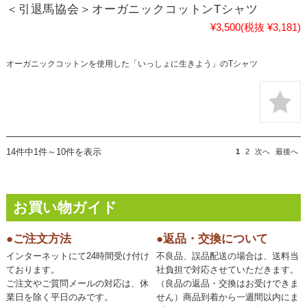
＜引退馬協会＞オーガニックコットンTシャツ
¥3,500
(税抜 ¥3,181)
オーガニックコットンを使用した「いっしょに生きよう」のTシャツ
14件中1件～10件を表示
1
2
次へ
最後へ
お買い物ガイド
●ご注文方法
●返品・交換について
インターネットにて24時間受け付け
不良品、誤品配送の場合は、送料当
ております。
社負担で対応させていただきます。
ご注文やご質問メールの対応は、休
（良品の返品・交換はお受けできま
業日を除く平日のみです。
せん）商品到着から一週間以内にま