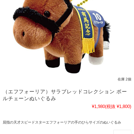
在庫 2個
（エフフォーリア）サラブレッドコレクション ボー
ルチェーンぬいぐるみ
¥1,980
(税抜 ¥1,800)
屈指の天才スピードスターエフフォーリアの手のひらサイズのぬいぐるみ