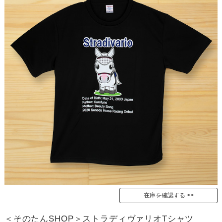
在庫を確認する
＜そのたんSHOP＞ストラディヴァリオTシャツ