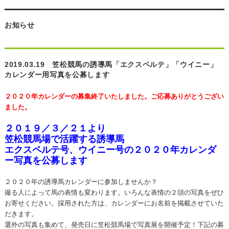
お知らせ
2019.03.19 笠松競馬の誘導馬「エクスペルテ」「ウイニー」
カレンダー用写真を公募します
２０２０年カレンダーの募集終了いたしました。ご応募ありがとうござい
ました。
２０１９／３／２１より
笠松競馬場で活躍する誘導馬
エクスペルテ号、ウイニー号の２０２０年カレンダ
ー写真を公募します
２０２０年の誘導馬カレンダーに参加しませんか？
撮る人によって馬の表情も変わります。いろんな表情の２頭の写真をぜひ
お寄せください。採用された方は、カレンダーにお名前を掲載させていた
だきます。
選外の写真も集めて、発売日に笠松競馬場で写真展を開催予定！下記の募