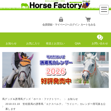
会員登録・マイページへログイン
カートをみる
お知らせ
お気に入り
発送とお支払い
Q&A
お問い合わせ
馬グッズ＆誘導馬グッズ「ホース・ファクトリー」
お知らせ
2019.03.19 笠松競馬の誘導馬「エクスペルテ」「ウイニー」カレンダー用写真を公
募します