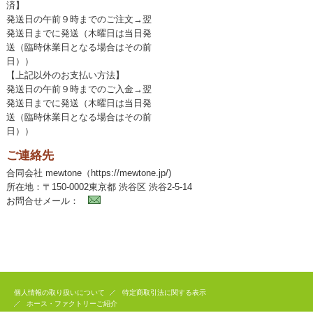
済】
発送日の午前９時までのご注文→翌
発送日までに発送（木曜日は当日発
送（臨時休業日となる場合はその前
日））
【上記以外のお支払い方法】
発送日の午前９時までのご入金→翌
発送日までに発送（木曜日は当日発
送（臨時休業日となる場合はその前
日））
ご連絡先
合同会社 mewtone（https://mewtone.jp/)
所在地：〒150-0002東京都 渋谷区 渋谷2-5-14
お問合せメール：
個人情報の取り扱いについて
特定商取引法に関する表示
ホース・ファクトリーご紹介