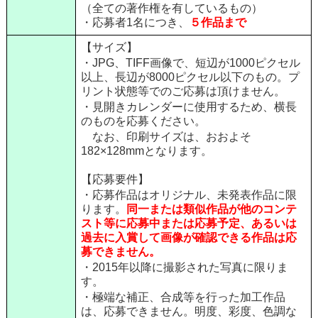
（全ての著作権を有しているもの）
・応募者1名につき、
５作品まで
【サイズ】
・JPG、TIFF画像で、短辺が1000ピクセル
以上、長辺が8000ピクセル以下のもの。プ
リント状態等でのご応募は頂けません。
・見開きカレンダーに使用するため、横長
のものを応募ください。
なお、印刷サイズは、おおよそ
182×128mmとなります。
【応募要件】
・応募作品はオリジナル、未発表作品に限
ります。
同一または類似作品が他のコンテ
スト等に応募中または応募予定、あるいは
過去に入賞して画像が確認できる作品は応
募できません。
・2015年以降に撮影された写真に限りま
す。
・極端な補正、合成等を行った加工作品
は、応募できません。明度、彩度、色調な