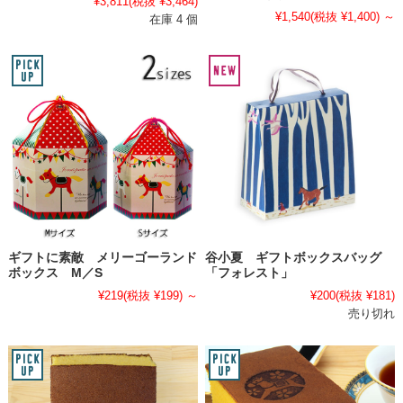
¥3,811
(税抜 ¥3,464)
¥1,540
(税抜 ¥1,400)
～
在庫 4 個
ギフトに素敵 メリーゴーランド
谷小夏 ギフトボックスバッグ
ボックス M／S
「フォレスト」
¥219
(税抜 ¥199)
～
¥200
(税抜 ¥181)
売り切れ