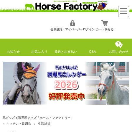
会員登録・マイページへログイン
カートをみる
お知らせ
お気に入り
発送とお支払い
Q&A
お問い合わせ
馬グッズ＆誘導馬グッズ「ホース・ファクトリー」
キッチン・日用品
生活雑貨