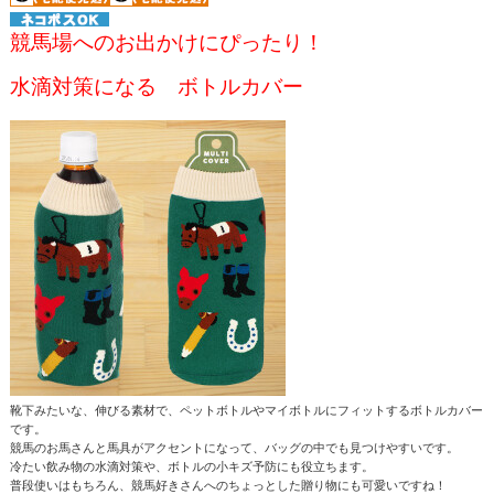
競馬場へのお出かけにぴったり！
水滴対策になる ボトルカバー
靴下みたいな、伸びる素材で、ペットボトルやマイボトルにフィットするボトルカバー
です。
競馬のお馬さんと馬具がアクセントになって、バッグの中でも見つけやすいです。
冷たい飲み物の水滴対策や、ボトルの小キズ予防にも役立ちます。
普段使いはもちろん、競馬好きさんへのちょっとした贈り物にも可愛いですね！