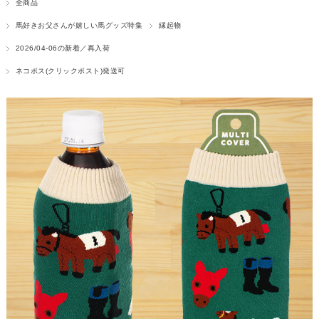
全商品
馬好きお父さんが嬉しい馬グッズ特集
縁起物
2026/04-06の新着／再入荷
ネコポス(クリックポスト)発送可