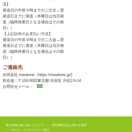
済】
発送日の午前９時までのご注文→翌
発送日までに発送（木曜日は当日発
送（臨時休業日となる場合はその前
日））
【上記以外のお支払い方法】
発送日の午前９時までのご入金→翌
発送日までに発送（木曜日は当日発
送（臨時休業日となる場合はその前
日））
ご連絡先
合同会社 mewtone（https://mewtone.jp/)
所在地：〒150-0002東京都 渋谷区 渋谷2-5-14
お問合せメール：
個人情報の取り扱いについて
特定商取引法に関する表示
ホース・ファクトリーご紹介