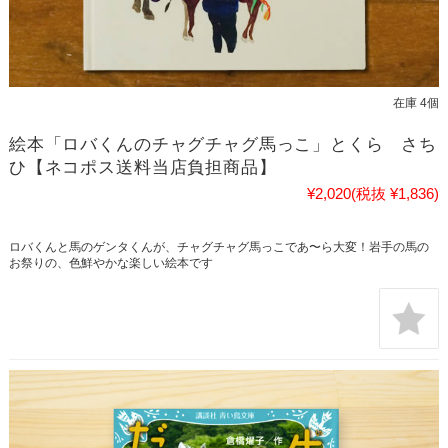
在庫 4個
絵本「ロバくんのチャグチャグ馬っこ」とくら さち
ひ【ネコポス送料当店負担商品】
¥2,020
(税抜 ¥1,836)
ロバくんと馬のゲンタくんが、チャグチャグ馬っこであ〜ら大変！岩手の馬の
お祭りの、色鮮やかな楽しい絵本です