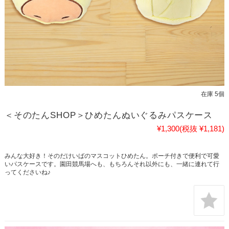
在庫 5個
＜そのたんSHOP＞ひめたんぬいぐるみパスケース
¥1,300
(税抜 ¥1,181)
みんな大好き！そのだけいばのマスコットひめたん。ポーチ付きで便利で可愛
いパスケースです。園田競馬場へも、もちろんそれ以外にも、一緒に連れて行
ってくださいね♪