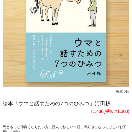
在庫 6個
絵本「ウマと話すための7つのひみつ」河田桟
¥1,430
(税抜 ¥1,300)
馬ともっと仲良くなりたい方に読んで欲しい１冊。馬好きになってほしいお子
様にもぜひ！