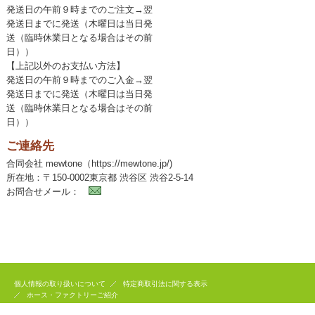
発送日の午前９時までのご注文→翌
発送日までに発送（木曜日は当日発
送（臨時休業日となる場合はその前
日））
【上記以外のお支払い方法】
発送日の午前９時までのご入金→翌
発送日までに発送（木曜日は当日発
送（臨時休業日となる場合はその前
日））
ご連絡先
合同会社 mewtone（https://mewtone.jp/)
所在地：〒150-0002東京都 渋谷区 渋谷2-5-14
お問合せメール：
個人情報の取り扱いについて
特定商取引法に関する表示
ホース・ファクトリーご紹介