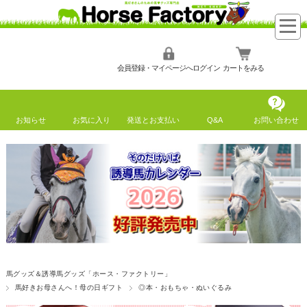
会員登録・マイページへログイン
カートをみる
お知らせ
お気に入り
発送とお支払い
Q&A
お問い合わせ
馬グッズ＆誘導馬グッズ「ホース・ファクトリー」
馬好きお母さんへ！母の日ギフト
◎本・おもちゃ・ぬいぐるみ