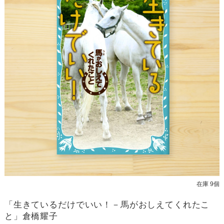
在庫 9個
「生きているだけでいい！－馬がおしえてくれたこ
と」倉橋耀子