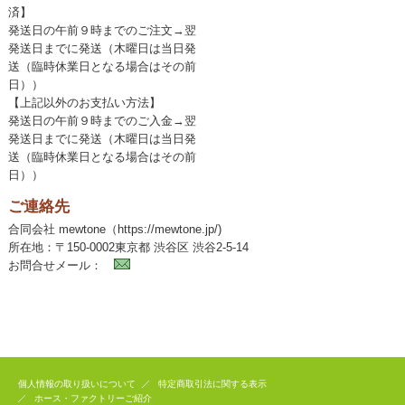
済】
発送日の午前９時までのご注文→翌
発送日までに発送（木曜日は当日発
送（臨時休業日となる場合はその前
日））
【上記以外のお支払い方法】
発送日の午前９時までのご入金→翌
発送日までに発送（木曜日は当日発
送（臨時休業日となる場合はその前
日））
ご連絡先
合同会社 mewtone（https://mewtone.jp/)
所在地：〒150-0002東京都 渋谷区 渋谷2-5-14
お問合せメール：
個人情報の取り扱いについて
特定商取引法に関する表示
ホース・ファクトリーご紹介