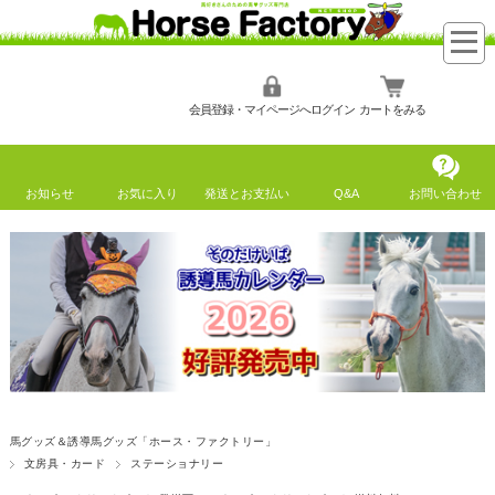
会員登録・マイページへログイン
カートをみる
お知らせ
お気に入り
発送とお支払い
Q&A
お問い合わせ
馬グッズ＆誘導馬グッズ「ホース・ファクトリー」
文房具・カード
ステーショナリー