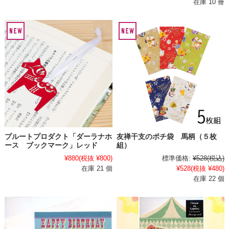
在庫 10 冊
プルートプロダクト「ダーラナホ
友禅干支のポチ袋 馬柄（５枚
ース ブックマーク」レッド
組）
¥880
(税抜 ¥800)
標準価格:
¥528
(税込)
在庫 21 個
¥528
(税抜 ¥480)
在庫 22 個