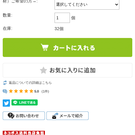
材）ご希望の方→:
数量:
個
在庫:
32個
返品についての詳細はこちら
5.0
(1件)