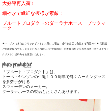
大好評再入荷！
細やかで繊細な模様が素敵！
プルートプロダクトのダーラナホース ブックマ
ーク
★ネコポス（またはクリックポスト）お届けの場合、送料を当店で負担する商品です★ 宅配便
ご利用の場合や５，０００円以上お買い上げの場合は、宅配便送料よりネコポス（またはクリッ
クポスト）送料分をお値引いたします。
「プルート・プロダクト」は、
トーベ・ヤンソンの生誕１００周年で沸くムーミングッズ
を多数手がける
スウェーデンのメーカー。
ダーラナホースの製品もたくさんあります。