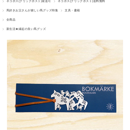
ネコポス(クリックポスト)発送可
ネコポス(クリックポスト)送料無料
馬好きお父さんが嬉しい馬グッズ特集
文具・書籍
全商品
新生活★縁起の良い馬グッズ