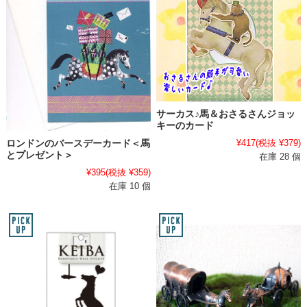
サーカス♪馬＆おさるさんジョッ
キーのカード
¥417
(税抜 ¥379)
ロンドンのバースデーカード＜馬
とプレゼント＞
在庫 28 個
¥395
(税抜 ¥359)
在庫 10 個