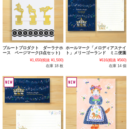
プルートプロダクト ダーラナホ
ホールマーク「メロディアスナイ
ース ページマーク(3点セット)
ト」メリーゴーランド ミニ便箋
¥1,650
(税抜 ¥1,500)
¥616
(税抜 ¥560)
在庫 18 枚
在庫 14 個