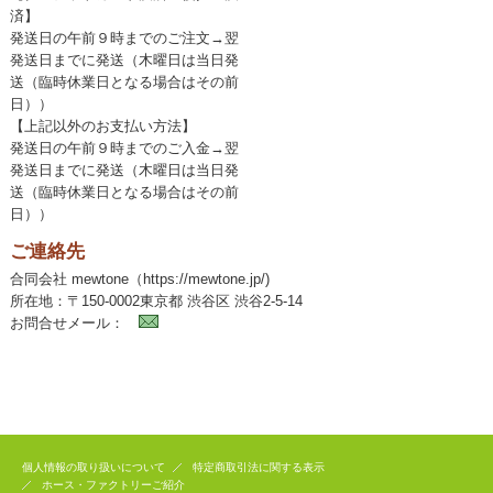
済】
発送日の午前９時までのご注文→翌
発送日までに発送（木曜日は当日発
送（臨時休業日となる場合はその前
日））
【上記以外のお支払い方法】
発送日の午前９時までのご入金→翌
発送日までに発送（木曜日は当日発
送（臨時休業日となる場合はその前
日））
ご連絡先
合同会社 mewtone（https://mewtone.jp/)
所在地：〒150-0002東京都 渋谷区 渋谷2-5-14
お問合せメール：
個人情報の取り扱いについて
特定商取引法に関する表示
ホース・ファクトリーご紹介