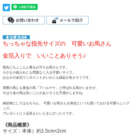
ちっちゃな指先サイズの 可愛いお馬さん
金箔入りで いいことありそう♪
指先にちょこんと乗るお守りお馬さんです。
小さな小銭入れにも問題なく入る可愛いサイズ。
おなかの金箔ワンポイントがいかにも縁起が良さそうです。
実際の馬にも黄金の馬「アハルテケ」と呼ばれる馬がいますが、
やはり金の馬は良いことがありそうな予感がしますね。
縁起物としてはもちろん、 可愛いお馬さんを身近にいつも置いておける可愛らしいグ
ッズ。
プレゼントに１品添えたいときにぴったりです。
《商品概要》
サイズ：本体）約1.5cm×2cm