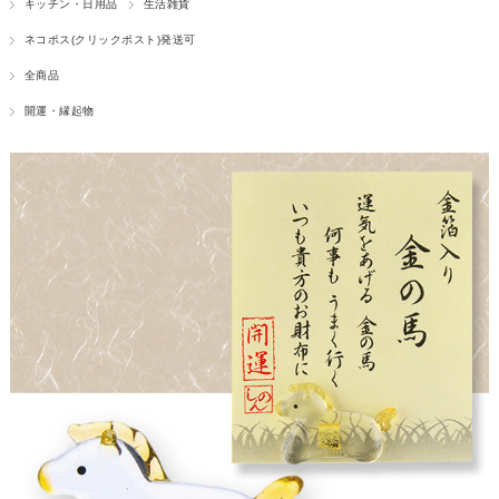
キッチン・日用品
生活雑貨
ネコポス(クリックポスト)発送可
全商品
開運・縁起物