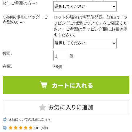
材）ご希望の方→:
小物専用特別バッグ ご
セットの場合は宅配便発送。詳細は「ラ
希望の方→:
ッピングご指定について」をご確認くだ
さい。ご希望はラッピング欄にお書き添
えください。
数量:
個
在庫:
58個
返品についての詳細はこちら
5.0
(8件)