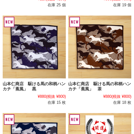
在庫 25 個
在庫 19 個
山本仁商店 駆ける馬の和柄ハン
山本仁商店 駆ける馬の和柄ハン
カチ「蕉風」 黒
カチ「蕉風」 茶
¥880
(税抜 ¥800)
¥880
(税抜 ¥800)
在庫 15 枚
在庫 18 枚