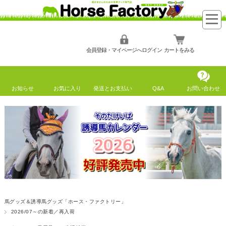
会員登録・マイページへログイン
カートをみる
お知らせ
お気に入り
発送とお支払い
Q&A
お問い合わせ
馬グッズ＆誘導馬グッズ「ホース・ファクトリー」
2026/07～の新着／再入荷