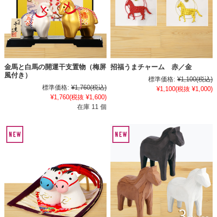
金馬と白馬の開運干支置物（梅屏
招福うまチャーム 赤／金
風付き）
標準価格:
¥1,100
(税込)
標準価格:
¥1,760
(税込)
¥1,100
(税抜 ¥1,000)
¥1,760
(税抜 ¥1,600)
在庫 11 個