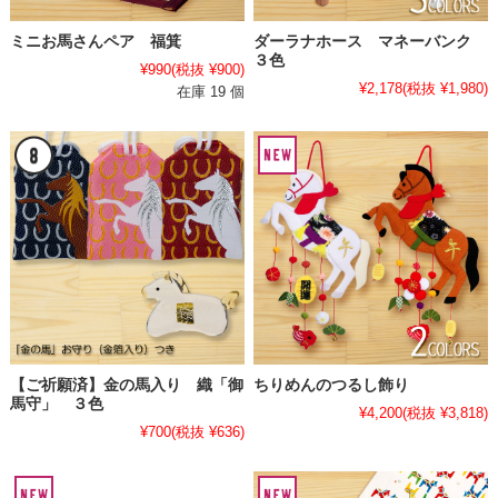
ミニお馬さんペア 福箕
ダーラナホース マネーバンク
３色
¥990
(税抜 ¥900)
¥2,178
(税抜 ¥1,980)
在庫 19 個
【ご祈願済】金の馬入り 織「御
ちりめんのつるし飾り
馬守」 ３色
¥4,200
(税抜 ¥3,818)
¥700
(税抜 ¥636)