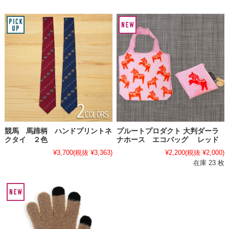
競馬 馬蹄柄 ハンドプリントネ
プルートプロダクト 大判ダーラ
クタイ ２色
ナホース エコバッグ レッド
¥3,700
(税抜 ¥3,363)
¥2,200
(税抜 ¥2,000)
在庫 23 枚