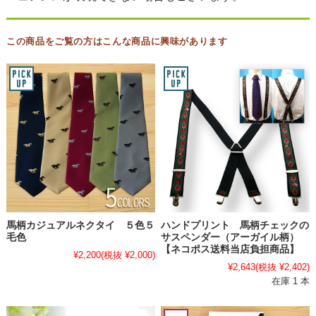
この商品をご覧の方はこんな商品に興味があります
馬柄カジュアルネクタイ ５色５
ハンドプリント 馬柄チェックの
毛色
サスペンダー（アーガイル柄）
【ネコポス送料当店負担商品】
¥2,200
(税抜 ¥2,000)
¥2,643
(税抜 ¥2,402)
在庫 1 本