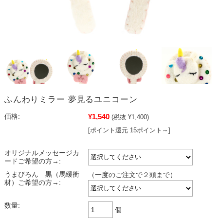
ふんわりミラー 夢見るユニコーン
¥1,540
価格:
(税抜 ¥1,400)
[ポイント還元 15ポイント～]
オリジナルメッセージカ
ードご希望の方→:
うまぴろん 黒（馬緩衝
（一度のご注文で２頭まで）
材）ご希望の方→:
数量:
個