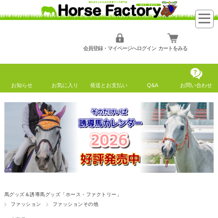
会員登録・マイページへログイン
カートをみる
お知らせ
お気に入り
発送とお支払い
Q&A
お問い合わせ
馬グッズ＆誘導馬グッズ「ホース・ファクトリー」
ファッション
ファッションその他