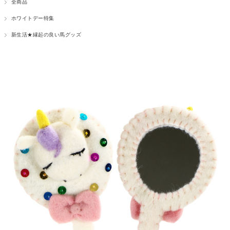
全商品
ホワイトデー特集
新生活★縁起の良い馬グッズ