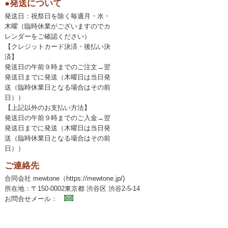
●発送について
発送日：祝祭日を除く毎週月・水・
木曜（臨時休業がございますのでカ
レンダーをご確認ください）
【クレジットカード決済・後払い決
済】
発送日の午前９時までのご注文→翌
発送日までに発送（木曜日は当日発
送（臨時休業日となる場合はその前
日））
【上記以外のお支払い方法】
発送日の午前９時までのご入金→翌
発送日までに発送（木曜日は当日発
送（臨時休業日となる場合はその前
日））
ご連絡先
合同会社 mewtone（https://mewtone.jp/)
所在地：〒150-0002東京都 渋谷区 渋谷2-5-14
お問合せメール：