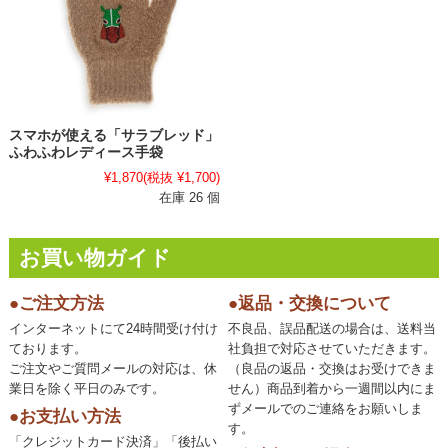
スマホが使える「サラブレッド」
ふわふわレディース手袋
¥1,870
(税抜 ¥1,700)
在庫 26 個
お買い物ガイド
●ご注文方法
●返品・交換について
インターネットにて24時間受け付け
不良品、誤品配送の場合は、送料当
ております。
社負担で対応させていただきます。
ご注文やご質問メールの対応は、休
（良品の返品・交換はお受けできま
業日を除く平日のみです。
せん）商品到着から一週間以内にま
ずメールでのご連絡をお願いしま
●お支払い方法
す。
「クレジットカード決済」「後払い