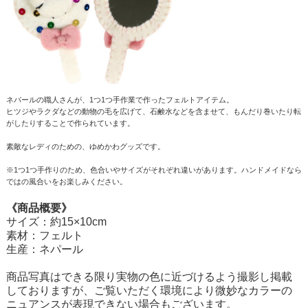
ネパールの職人さんが、1つ1つ手作業で作ったフェルトアイテム。
ヒツジやラクダなどの動物の毛を広げて、石鹸水などを含ませて、もんだり巻いたり転
がしたりすることで作られています。
素敵なレディのための、ゆめかわグッズです。
※1つ1つ手作りのため、色合いやサイズがそれぞれ違いがあります。ハンドメイドなら
ではの風合いをお楽しみください。
《商品概要》
サイズ：約15×10cm
素材：フェルト
生産：ネパール
商品写真はできる限り実物の色に近づけるよう撮影し掲載
しておりますが、ご覧いただく環境により微妙なカラーの
ニュアンスが表現できない場合もございます。