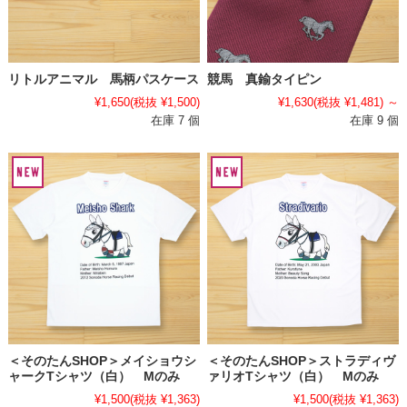
リトルアニマル 馬柄パスケース
競馬 真鍮タイピン
¥1,650
(税抜 ¥1,500)
¥1,630
(税抜 ¥1,481)
～
在庫 7 個
在庫 9 個
＜そのたんSHOP＞メイショウシ
＜そのたんSHOP＞ストラディヴ
ャークTシャツ（白） Mのみ
ァリオTシャツ（白） Mのみ
¥1,500
(税抜 ¥1,363)
¥1,500
(税抜 ¥1,363)