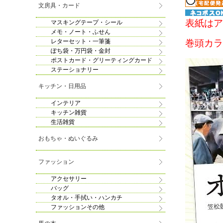
文房具・カード
表紙はア
マスキングテープ・シール
メモ・ノート・ふせん
巻頭カラ
レターセット・一筆箋
ぽち袋・万円袋・金封
ポストカード・グリーティングカード
ステーショナリー
キッチン・日用品
インテリア
キッチン雑貨
生活雑貨
おもちゃ・ぬいぐるみ
ファッション
アクセサリー
バッグ
タオル・手拭い・ハンカチ
ファッションその他