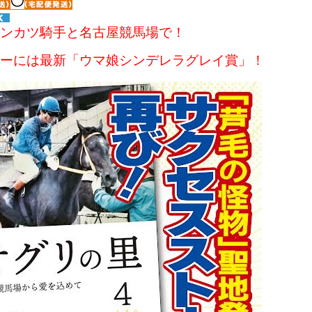
ンカツ騎手と名古屋競馬場で！
ーには最新「ウマ娘シンデレラグレイ賞」！