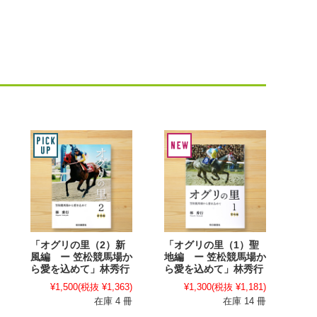
「オグリの里（2）新
「オグリの里（1）聖
風編 ー 笠松競馬場か
地編 ー 笠松競馬場か
ら愛を込めて」林秀行
ら愛を込めて」林秀行
¥1,500
(税抜 ¥1,363)
¥1,300
(税抜 ¥1,181)
在庫 4 冊
在庫 14 冊