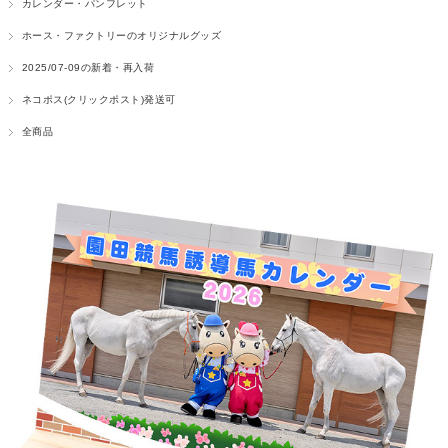
カレンダー・パンフレット
ホース・ファクトリーのオリジナルグッズ
2025/07-09の新着・再入荷
ネコポス(クリックポスト)発送可
全商品