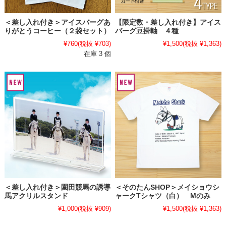
＜差し入れ付き＞アイスバーグあ
【限定数・差し入れ付き】アイス
りがとうコーヒー（２袋セット）
バーグ豆掛軸 ４種
¥760
(税抜 ¥703)
¥1,500
(税抜 ¥1,363)
在庫 3 個
＜差し入れ付き＞園田競馬の誘導
＜そのたんSHOP＞メイショウシ
馬アクリルスタンド
ャークTシャツ（白） Mのみ
¥1,000
(税抜 ¥909)
¥1,500
(税抜 ¥1,363)