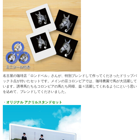
名古屋の珈琲店「ロンドベル」さんが、特別ブレンドして作ってくださったドリップパ
ック３点が付いたセットです。メインの豆コロンビアでは、珈琲農園で馬が大活躍して
います。誘導馬たちもコロンビアの馬たち同様、益々活躍してくれるようにという思い
を込めて、ブレンドしてくださいました。
・
オリジナル アクリルスタンドセット