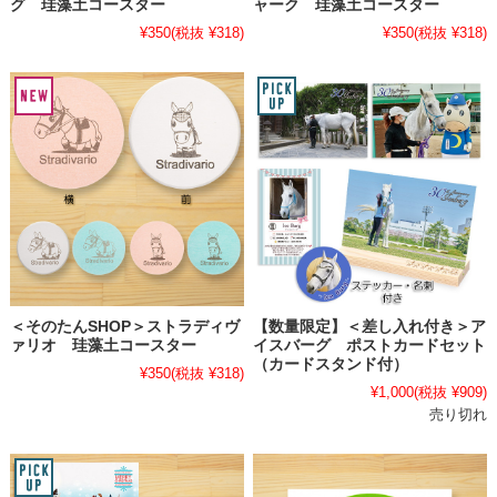
グ 珪藻土コースター
ャーク 珪藻土コースター
¥350
(税抜 ¥318)
¥350
(税抜 ¥318)
＜そのたんSHOP＞ストラディヴ
【数量限定】＜差し入れ付き＞ア
ァリオ 珪藻土コースター
イスバーグ ポストカードセット
（カードスタンド付）
¥350
(税抜 ¥318)
¥1,000
(税抜 ¥909)
売り切れ