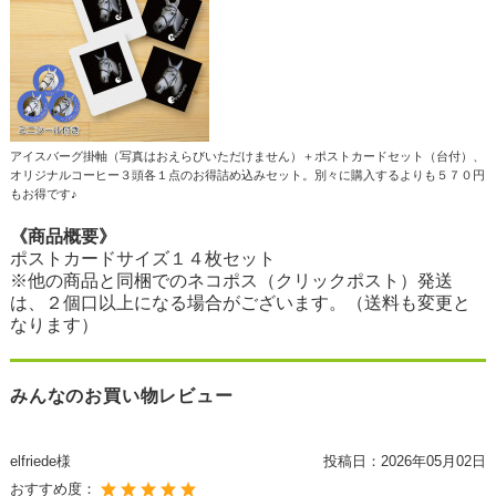
アイスバーグ掛軸（写真はおえらびいただけません）＋ポストカードセット（台付）、
オリジナルコーヒー３頭各１点のお得詰め込みセット。別々に購入するよりも５７０円
もお得です♪
《商品概要》
ポストカードサイズ１４枚セット
※他の商品と同梱でのネコポス（クリックポスト）発送
は、２個口以上になる場合がございます。（送料も変更と
なります）
みんなのお買い物レビュー
elfriede様
投稿日：
2026年05月02日
おすすめ度：