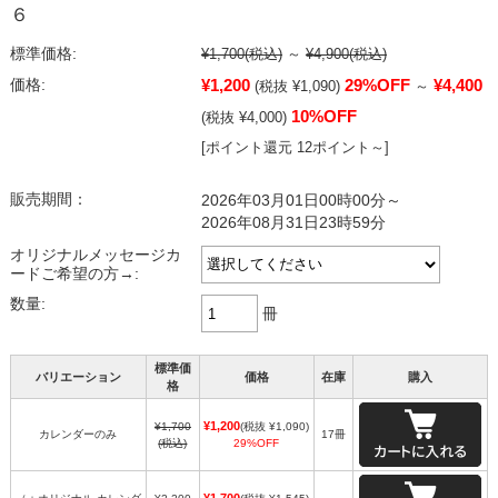
６
標準価格:
¥1,700
(税込)
～
¥4,900
(税込)
¥1,200
29%OFF
¥4,400
価格:
(税抜 ¥1,090)
～
10%OFF
(税抜 ¥4,000)
[ポイント還元 12ポイント～]
販売期間：
2026年03月01日00時00分～
2026年08月31日23時59分
オリジナルメッセージカ
ードご希望の方→:
数量:
冊
標準価
バリエーション
価格
在庫
購入
格
¥1,200
¥1,700
(税抜 ¥1,090)
カレンダーのみ
17冊
(税込)
29%OFF