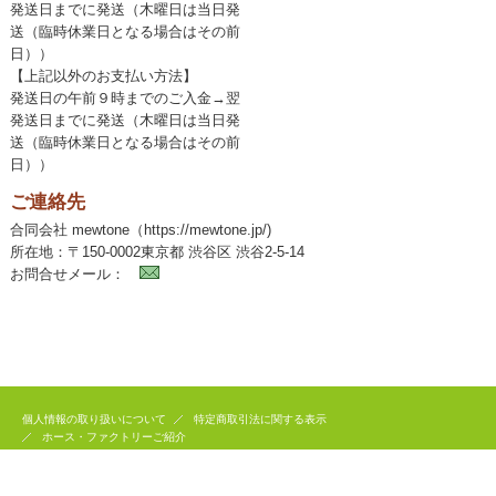
発送日までに発送（木曜日は当日発
送（臨時休業日となる場合はその前
日））
【上記以外のお支払い方法】
発送日の午前９時までのご入金→翌
発送日までに発送（木曜日は当日発
送（臨時休業日となる場合はその前
日））
ご連絡先
合同会社 mewtone（https://mewtone.jp/)
所在地：〒150-0002東京都 渋谷区 渋谷2-5-14
お問合せメール：
個人情報の取り扱いについて
特定商取引法に関する表示
ホース・ファクトリーご紹介