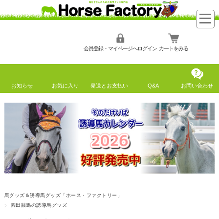
会員登録・マイページへログイン
カートをみる
お知らせ
お気に入り
発送とお支払い
Q&A
お問い合わせ
馬グッズ＆誘導馬グッズ「ホース・ファクトリー」
園田競馬の誘導馬グッズ