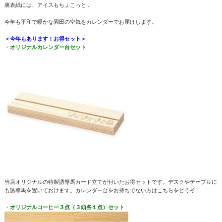
裏表紙には、アイスもちょこっと...
今年も平和で暖かな園田の空気をカレンダーでお届けします。
＜今年もあります！お得セット＞
・
オリジナルカレンダー台セット
当店オリジナルの特製誘導馬カード立てが付いたお得セットです。デスクやテーブルに
も誘導馬を置いておけます。カレンダー台をお持ちでない方はこちらをどうぞ！
・
オリジナルコーヒー３点（３頭各１点）セット