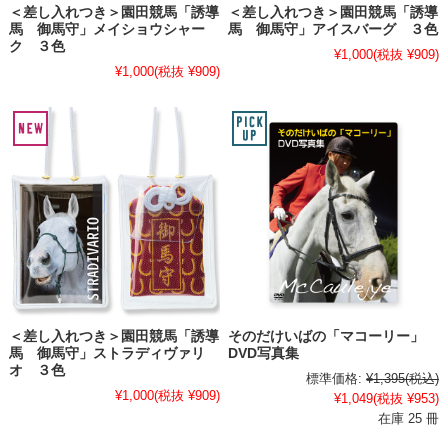
＜差し入れつき＞園田競馬「誘導
＜差し入れつき＞園田競馬「誘導
馬 御馬守」メイショウシャー
馬 御馬守」アイスバーグ ３色
ク ３色
¥1,000
(税抜 ¥909)
¥1,000
(税抜 ¥909)
＜差し入れつき＞園田競馬「誘導
そのだけいばの「マコーリー」
馬 御馬守」ストラディヴァリ
DVD写真集
オ ３色
標準価格:
¥1,395
(税込)
¥1,000
(税抜 ¥909)
¥1,049
(税抜 ¥953)
在庫 25 冊