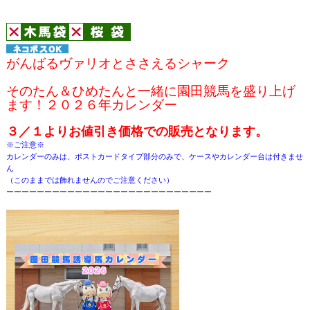
がんばるヴァリオとささえるシャーク
そのたん＆ひめたんと一緒に園田競馬を盛り上げ
ます！２０２６年カレンダー
３／１よりお値引き価格での販売となります。
※ご注意※
カレンダーのみは、ポストカードタイプ部分のみで、ケースやカレンダー台は付きませ
ん
（このままでは飾れませんのでご注意ください）
ーーーーーーーーーーーーーーーーーーーーーーーーーーー