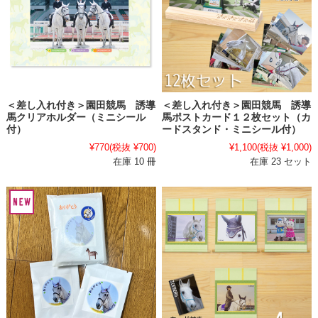
＜差し入れ付き＞園田競馬 誘導
＜差し入れ付き＞園田競馬 誘導
馬クリアホルダー（ミニシール
馬ポストカード１２枚セット（カ
付）
ードスタンド・ミニシール付）
¥770
(税抜 ¥700)
¥1,100
(税抜 ¥1,000)
在庫 10 冊
在庫 23 セット