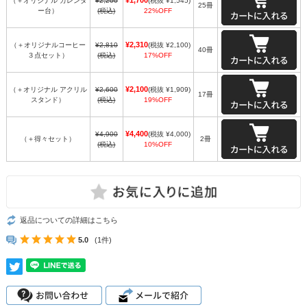
¥1,700
（＋オリジナル カレンダ
¥2,200
(税抜 ¥1,545)
25冊
ー台）
(税込)
22%OFF
¥2,310
（＋オリジナルコーヒー
¥2,810
(税抜 ¥2,100)
40冊
３点セット）
(税込)
17%OFF
¥2,100
（＋オリジナル アクリル
¥2,600
(税抜 ¥1,909)
17冊
スタンド）
(税込)
19%OFF
¥4,400
¥4,900
(税抜 ¥4,000)
（＋得々セット）
2冊
(税込)
10%OFF
返品についての詳細はこちら
5.0
(1件)