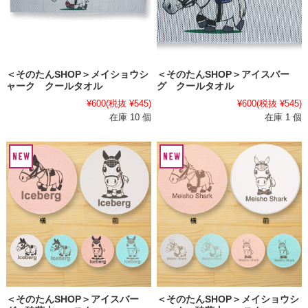
＜そのたんSHOP＞メイショウシ
＜そのたんSHOP＞アイスバー
ャーク クールタオル
グ クールタオル
¥600
(税抜 ¥545)
¥600
(税抜 ¥545)
在庫 10 個
在庫 1 個
＜そのたんSHOP＞アイスバー
＜そのたんSHOP＞メイショウシ