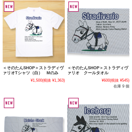
＜そのたんSHOP＞ストラディヴ
＜そのたんSHOP＞ストラディヴ
ァリオTシャツ（白） Mのみ
ァリオ クールタオル
¥1,500
(税抜 ¥1,363)
¥600
(税抜 ¥545)
在庫 9 個