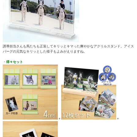
誘導担当さんも馬たちも正装してキリッとキマった爽やかなアクリルスタンド。アイス
バーグの元気なキリッとした様子もよみがえりますね。
・
得々セット
＋
＋