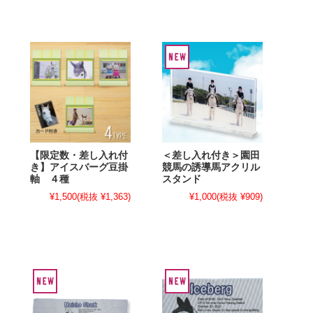
【限定数・差し入れ付
＜差し入れ付き＞園田
き】アイスバーグ豆掛
競馬の誘導馬アクリル
軸 ４種
スタンド
¥1,500
(税抜 ¥1,363)
¥1,000
(税抜 ¥909)