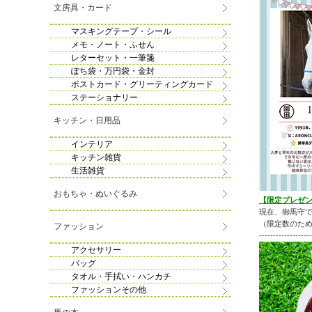
文房具・カード
マスキングテープ・シール
メモ・ノート・ふせん
レターセット・一筆箋
ぽち袋・万円袋・金封
ポストカード・グリーティングカード
ステーショナリー
キッチン・日用品
インテリア
キッチン雑貨
生活雑貨
おもちゃ・ぬいぐるみ
【限定プレゼ
現在、御馬守
（限定数のた
ファッション
-------------------
アクセサリー
バッグ
タオル・手拭い・ハンカチ
ファッションその他