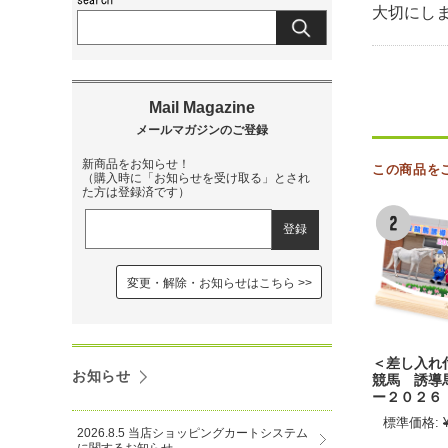
大切にし
新商品をお知らせ！
この商品を
（購入時に「お知らせを受け取る」とされ
た方は登録済です）
変更・解除・お知らせはこちら
＜差し入れ
お知らせ
競馬 誘導
ー２０２６
標準価格:
2026.8.5 当店ショッピングカートシステム