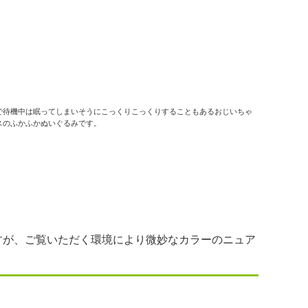
で待機中は眠ってしまいそうにこっくりこっくりすることもあるおじいちゃ
スのふかふかぬいぐるみです。
すが、ご覧いただく環境により微妙なカラーのニュア