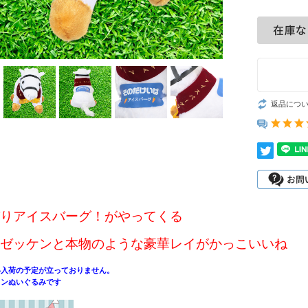
返品につ
りアイスバーグ！がやってくる
ゼッケンと本物のような豪華レイがかっこいいね
い入荷の予定が立っておりません。
ョンぬいぐるみです