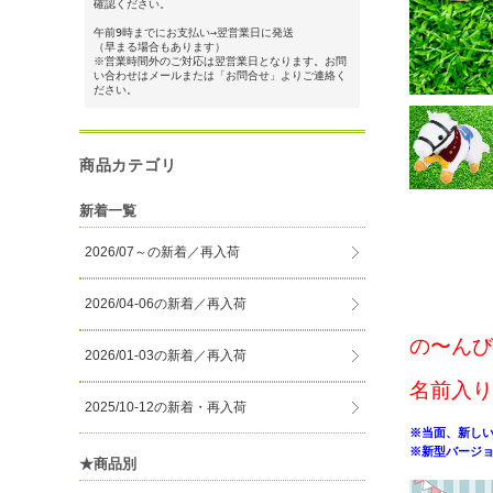
確認ください。
午前9時までにお支払い→翌営業日に発送
（早まる場合もあります）
※営業時間外のご対応は翌営業日となります。お問
い合わせはメールまたは「お問合せ」よりご連絡く
ださい。
商品カテゴリ
新着一覧
2026/07～の新着／再入荷
2026/04-06の新着／再入荷
の〜んび
2026/01-03の新着／再入荷
名前入り
2025/10-12の新着・再入荷
※当面、新し
※新型バージ
★商品別