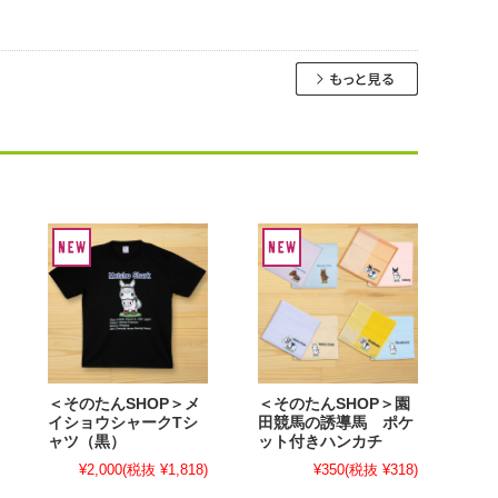
＜そのたんSHOP＞メ
＜そのたんSHOP＞園
イショウシャークTシ
田競馬の誘導馬 ポケ
ャツ（黒）
ット付きハンカチ
¥2,000
(税抜 ¥1,818)
¥350
(税抜 ¥318)