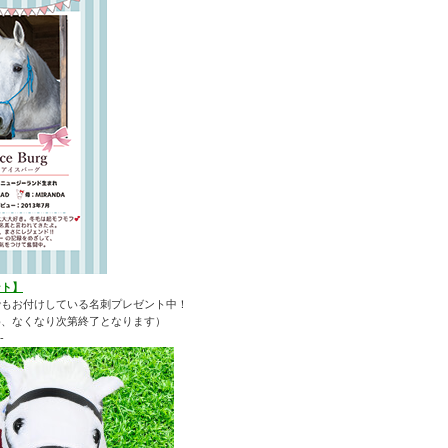
ント】
でもお付けしている名刺プレゼント中！
め、なくなり次第終了となります）
-