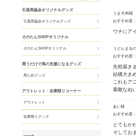
引退馬協会オリジナルグッズ
うま犬46様
おすすめ度
引退馬協会オリジナルグッズ
ウチにア
そのたんSHOPオリジナル
うどんまる
そのたんSHOPオリジナル
おすすめ度
買うだけで馬の支援になるグッズ
先程届き
結構大き
馬ためグッズ
これもア
素敵なぬ
アウトレット・在庫限りコーナー
アウトレット
あい様
おすすめ度
在庫限りグッズ
とてもか
そしてお