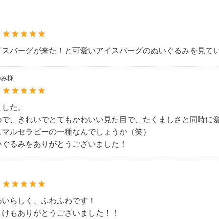
：
イスバーグが来た！と可愛いアイスバーグのぬいぐるみを見て
のみ様
：
ました。
めで、きれいでとてもかわいい見た目で、たくましさと同時に
ニマルセラピーの一種なんでしょうか（笑）
いぐるみをありがとうございました！
：
わいらしく、ふわふわです！
まけもありがとうございました！！