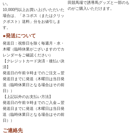
田競馬場で誘導馬グッズと一部のも
い。
のがご購入いただけます。
10,000円以上お買い上げいただいた
場合は、「ネコポス（またはクリッ
クポスト）送料」分をお値引しま
す。
●発送について
発送日：祝祭日を除く毎週月・水・
木曜（臨時休業がございますのでカ
レンダーをご確認ください）
【クレジットカード決済・後払い決
済】
発送日の午前９時までのご注文→翌
発送日までに発送（木曜日は当日発
送（臨時休業日となる場合はその前
日））
【上記以外のお支払い方法】
発送日の午前９時までのご入金→翌
発送日までに発送（木曜日は当日発
送（臨時休業日となる場合はその前
日））
ご連絡先