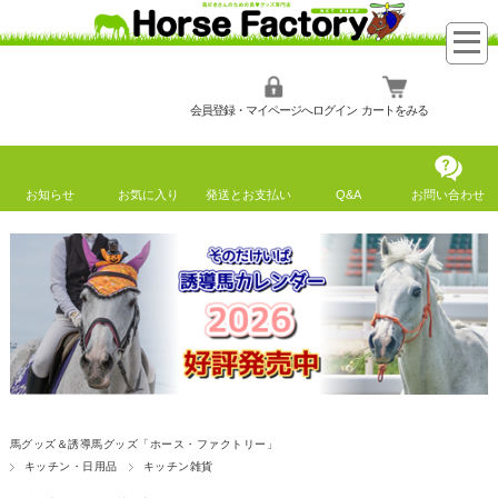
会員登録・マイページへログイン
カートをみる
お知らせ
お気に入り
発送とお支払い
Q&A
お問い合わせ
馬グッズ＆誘導馬グッズ「ホース・ファクトリー」
キッチン・日用品
キッチン雑貨