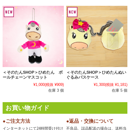
＜そのたんSHOP＞ひめたん ボ
＜そのたんSHOP＞ひめたんぬい
ールチェーンマスコット
ぐるみパスケース
¥1,000
(税抜 ¥909)
¥1,300
(税抜 ¥1,181)
在庫 3 個
在庫 5 個
お買い物ガイド
●ご注文方法
●返品・交換について
インターネットにて24時間受け付け
不良品、誤品配送の場合は、送料当