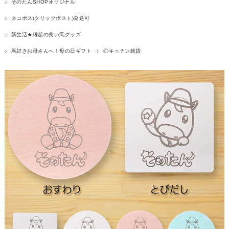
そのたんSHOPオリジナル
ネコポス(クリックポスト)発送可
新生活★縁起の良い馬グッズ
馬好きお母さんへ！母の日ギフト
◎キッチン雑貨