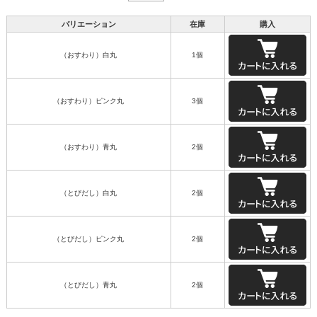
バリエーション
在庫
購入
（おすわり）白丸
1個
（おすわり）ピンク丸
3個
（おすわり）青丸
2個
（とびだし）白丸
2個
（とびだし）ピンク丸
2個
（とびだし）青丸
2個