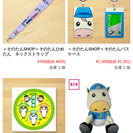
＜そのたんSHOP＞そのたんひめ
＜そのたんSHOP＞そのたんパス
たん ネックストラップ
ケース
¥700
(税抜 ¥636)
¥1,300
(税抜 ¥1,181)
在庫 1 個
在庫 2 個