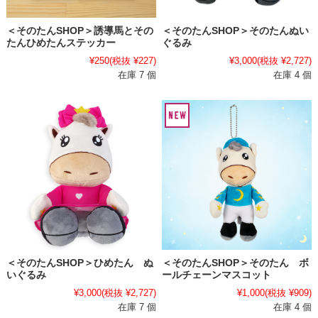
＜そのたんSHOP＞誘導馬とその
＜そのたんSHOP＞そのたんぬい
たんひめたんステッカー
ぐるみ
¥250
(税抜 ¥227)
¥3,000
(税抜 ¥2,727)
在庫 7 個
在庫 4 個
＜そのたんSHOP＞ひめたん ぬ
＜そのたんSHOP＞そのたん ボ
いぐるみ
ールチェーンマスコット
¥3,000
(税抜 ¥2,727)
¥1,000
(税抜 ¥909)
在庫 7 個
在庫 4 個