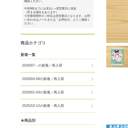
確認ください。
午前9時までにお支払い→翌営業日に発送
（早まる場合もあります）
※営業時間外のご対応は翌営業日となります。お問
い合わせはメールまたは「お問合せ」よりご連絡く
ださい。
商品カテゴリ
新着一覧
2026/07～の新着／再入荷
2026/04-06の新着／再入荷
2026/01-03の新着／再入荷
2025/10-12の新着・再入荷
★商品別