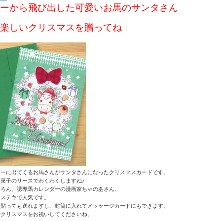
ーから飛び出した可愛いお馬のサンタさん
楽しいクリスマスを贈ってね
ダーに出てくるお馬さんがサンタさんになったクリスマスカードです。
菓子のリースでわくわくしますね♪
ちろん、誘導馬カレンダーの漫画家ちゃのあさん。
もステキで人気です。
を貼っても送れますし、封筒に入れてメッセージカードにもできます。
でクリスマスをお祝いしてくださいね。