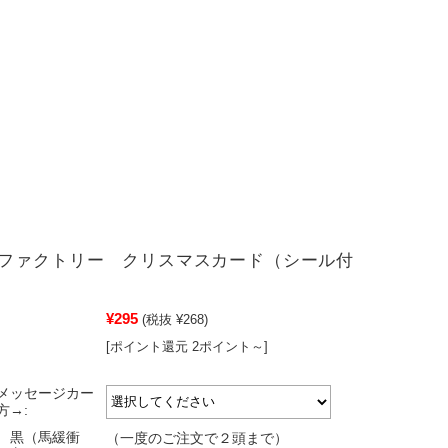
ファクトリー クリスマスカード（シール付
¥295
(税抜 ¥268)
[ポイント還元 2ポイント～]
メッセージカー
方→:
 黒（馬緩衝
（一度のご注文で２頭まで）