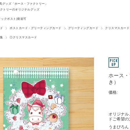
馬グッズ「ホース・ファクトリー」
クトリーのオリジナルグッズ
リックポスト)発送可
ド
ポストカード・グリーティングカード
グリーティングカード
クリスマスカード
集
◎クリスマスカード
ホース・
き）
価格:
オリジナル
ドご希望の
うまぴろん