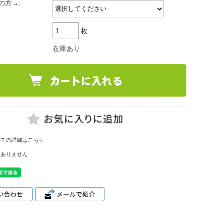
の方→:
枚
在庫あり
いての詳細はこちら
はありません