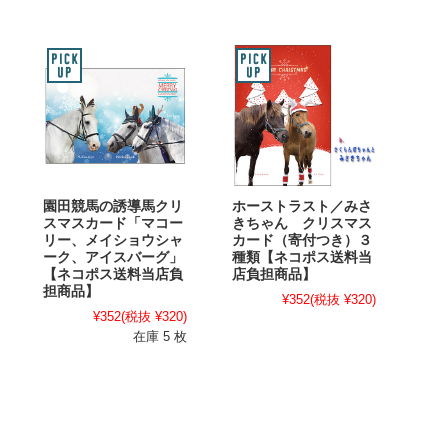
園田競馬の誘導馬クリ
ホーストラスト／みさ
スマスカード「マコー
きちゃん クリスマス
リー、メイショウシャ
カード（寄付つき）３
ーク、アイスバーグ」
種類【ネコポス送料当
【ネコポス送料当店負
店負担商品】
担商品】
¥352
(税抜 ¥320)
¥352
(税抜 ¥320)
在庫 5 枚