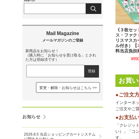
《３枚セッ
ス・ファク
リスマスカ
ル付き）【
料当店負担
新商品をお知らせ！
（購入時に「お知らせを受け取る」とされ
¥89
た方は登録済です）
お買い
変更・解除・お知らせはこちら
●ご注文
インターネッ
ご注文やご
お知らせ
●お支払
「クレジッ
い）」「コン
2026.8.5 当店ショッピングカートシステム
す。