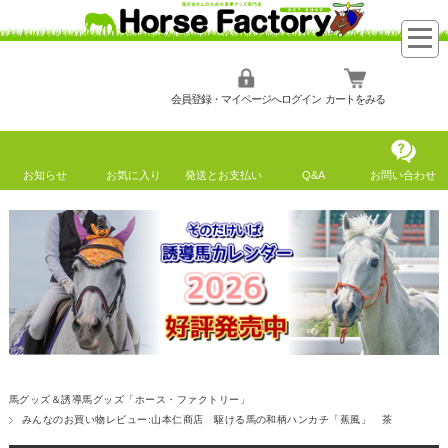
会員登録・マイページへログイン
カートをみる
お知らせ
お気に入り
発送とお支払い
Q&A
お問い合わせ
馬グッズ＆誘導馬グッズ「ホース・ファクトリー」
みんなのお買い物レビュー:山本仁商店 駆ける馬の和柄ハンカチ「蕉風」 茶