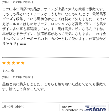
投稿日：2021年02月05日
この山本仁商店のお品はデザインが上品で大人な絵柄で素敵です。
そもそも馬というモチーフがこうも絵になるものだとは、最近馬系
グッズを収集している馬初心者としては初めて知りました。そうい
えばエルメスはじめセリーヌ、ロンシャンなど高級ブランドも馬デ
ザイン多い事も再認識しています。馬は高貴に絵になるんですね。
馬が駆けるデザインには躍動感があって元気になります。これは会
社のバソコンキーボードの上にカバーとして使います。仕事はかど
りそうです〓〓
まあこ 様
投稿日：2021年02月02日
黒色と共に購入しました。こちらも落ち着いた感じでとても素敵で
す。購入して良かったです。
1件～3件（全3件）