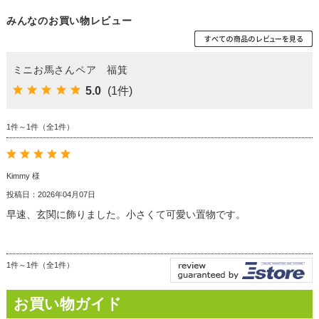
みんなのお買い物レビュー
ミニお馬さんペア 福箕
5.0
(1件)
1件～1件（全1件）
Kimmy 様
投稿日：2026年04月07日
早速、玄関に飾りました。小さくて可愛い置物です。
1件～1件（全1件）
お買い物ガイド