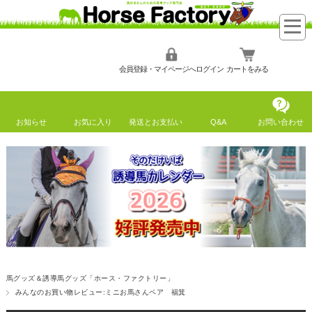
会員登録・マイページへログイン
カートをみる
お知らせ
お気に入り
発送とお支払い
Q&A
お問い合わせ
馬グッズ＆誘導馬グッズ「ホース・ファクトリー」
みんなのお買い物レビュー:ミニお馬さんペア 福箕