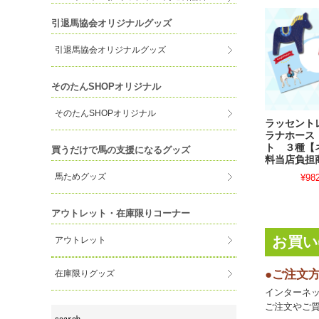
引退馬協会オリジナルグッズ
引退馬協会オリジナルグッズ
そのたんSHOPオリジナル
そのたんSHOPオリジナル
ラッセント
ラナホース
ト ３種【
買うだけで馬の支援になるグッズ
料当店負担
馬ためグッズ
¥98
アウトレット・在庫限りコーナー
お買い
アウトレット
●ご注文
在庫限りグッズ
インターネッ
ご注文やご