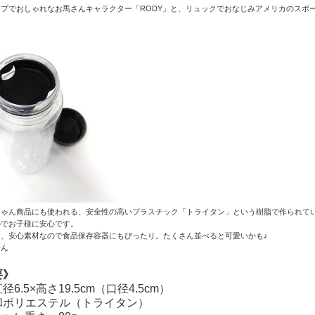
プでおしゃれなお馬さんキャラクター「RODY」と、リュックでおなじみアメリカのスポー
ちゃん商品にも使われる、安全性の高いプラスチック「トライタン」という樹脂で作られて
のでお子様に安心です。
も、安心素材なので食品保存容器にもぴったり。たくさん並べると可愛いかも♪
せん
要》
6.5×高さ19.5cm（口径4.5cm）
和ポリエステル（トライタン）