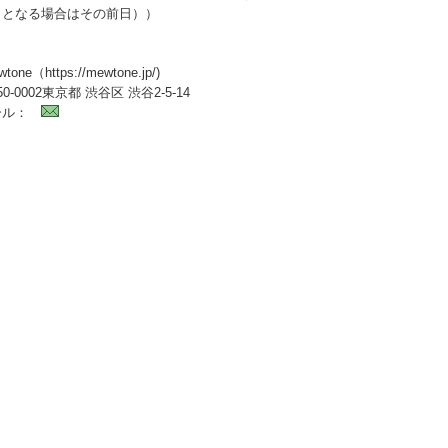
日となる場合はその前日））
ne（https://mewtone.jp/)
-0002東京都 渋谷区 渋谷2-5-14
ール：