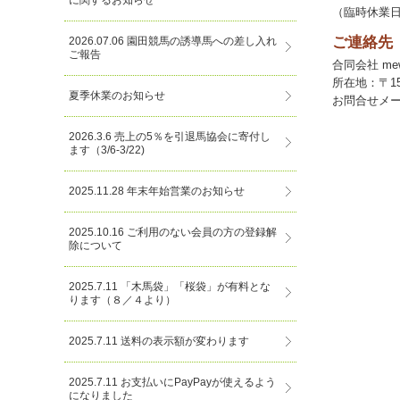
に関するお知らせ
（臨時休業
ご連絡先
2026.07.06 園田競馬の誘導馬への差し入れ
ご報告
合同会社 mewto
所在地：〒150
夏季休業のお知らせ
お問合せメ
2026.3.6 売上の5％を引退馬協会に寄付し
ます（3/6-3/22)
2025.11.28 年末年始営業のお知らせ
2025.10.16 ご利用のない会員の方の登録解
除について
2025.7.11 「木馬袋」「桜袋」が有料とな
ります（８／４より）
2025.7.11 送料の表示額が変わります
2025.7.11 お支払いにPayPayが使えるよう
になりました