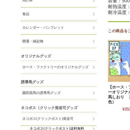
容量：500
馬の本
耐熱温度：
耐冷温度：
食品
カレンダー・パンフレット
この商品を
開運・縁起物
オリジナルグッズ
ホース・ファクトリーのオリジナルグッズ
誘導馬グッズ
【ホース・
ーオリジナ
園田競馬の誘導馬グッズ
馬しおり 
色）
ネコポス（クリック発送可グッズ
¥35
ネコポス(クリックポスト)発送可
ネコポス(クリックポスト)送料無料