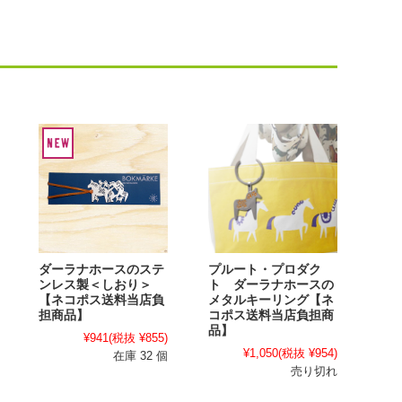
ダーラナホースのステ
プルート・プロダク
ンレス製＜しおり＞
ト ダーラナホースの
【ネコポス送料当店負
メタルキーリング【ネ
担商品】
コポス送料当店負担商
品】
¥941
(税抜 ¥855)
¥1,050
(税抜 ¥954)
在庫 32 個
売り切れ