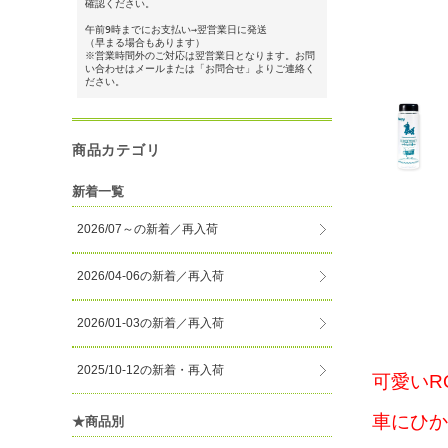
確認ください。
午前9時までにお支払い→翌営業日に発送
（早まる場合もあります）
※営業時間外のご対応は翌営業日となります。お問
い合わせはメールまたは「お問合せ」よりご連絡く
ださい。
商品カテゴリ
新着一覧
2026/07～の新着／再入荷
2026/04-06の新着／再入荷
2026/01-03の新着／再入荷
2025/10-12の新着・再入荷
可愛いR
車にひか
★商品別